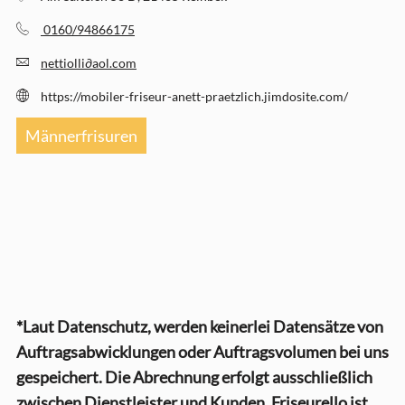
0160/94866175
nettiolli
∂
aol.com
https://mobiler-friseur-anett-praetzlich.jimdosite.com/
Männerfrisuren
*Laut Datenschutz, werden keinerlei Datensätze von
Auftragsabwicklungen oder Auftragsvolumen bei uns
gespeichert. Die Abrechnung erfolgt ausschließlich
zwischen Dienstleister und Kunden. Friseurello ist