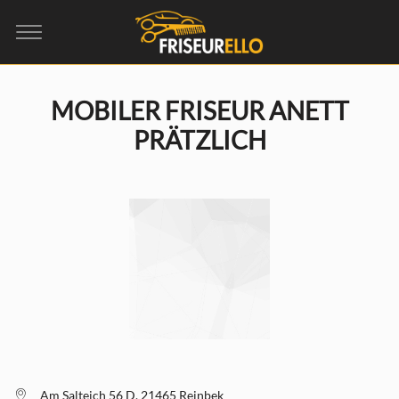
MOBILER FRISEUR ANETT
PRÄTZLICH
Am Salteich 56 D, 21465 Reinbek