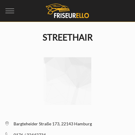
STREETHAIR
Bargteheider Straße 173, 22143 Hamburg
0176 / 32442734