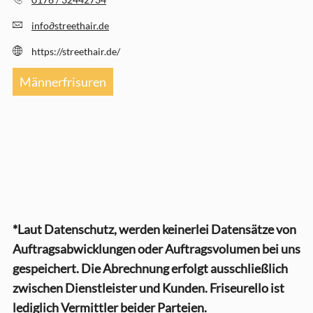
info
∂
streethair.de
https://streethair.de/
Männerfrisuren
*Laut Datenschutz, werden keinerlei Datensätze von
Auftragsabwicklungen oder Auftragsvolumen bei uns
gespeichert. Die Abrechnung erfolgt ausschließlich
zwischen Dienstleister und Kunden. Friseurello ist
lediglich Vermittler beider Parteien.